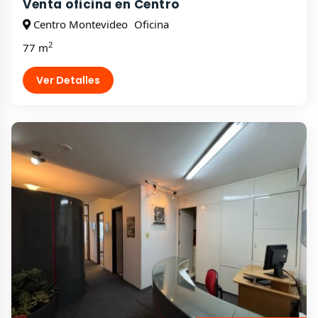
Venta oficina en Centro
Centro Montevideo
Oficina
2
77 m
Ver Detalles