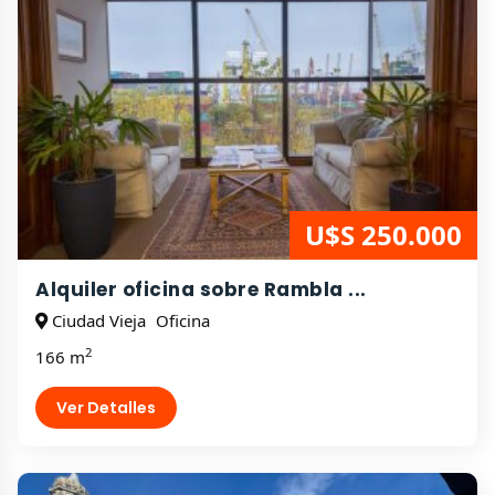
U$S 250.000
Alquiler oficina sobre Rambla ...
Ciudad Vieja
Oficina
2
166 m
Ver Detalles