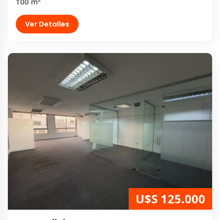
100 m
Ver Detalles
U$S 125.000