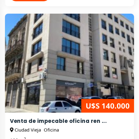
U$S 140.000
Venta de impecable oficina ren ...
Ciudad Vieja
Oficina
2