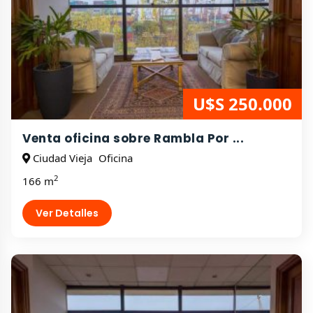
U$S 250.000
Venta oficina sobre Rambla Por ...
Ciudad Vieja
Oficina
2
166 m
Ver Detalles