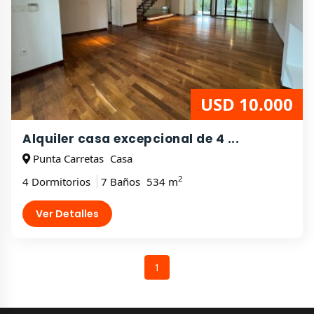
USD 10.000
Alquiler casa excepcional de 4 ...
Punta Carretas
Casa
2
4 Dormitorios
7 Baños
534 m
Ver Detalles
1