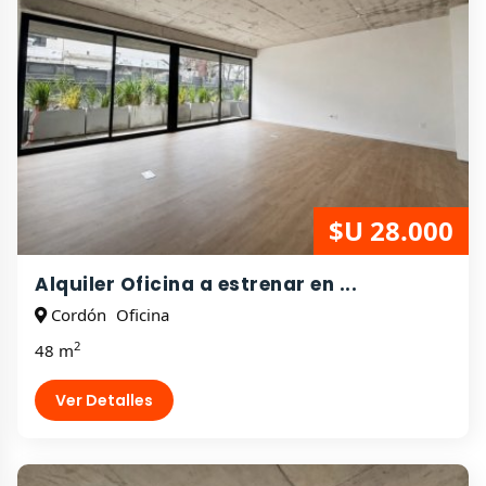
$U 28.000
Alquiler Oficina a estrenar en ...
Cordón
Oficina
2
48 m
Ver Detalles