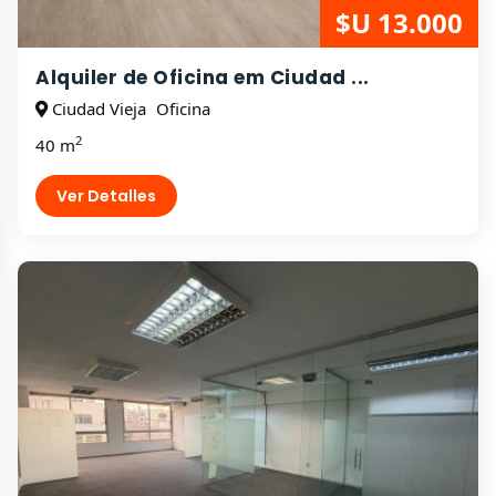
$U 13.000
Alquiler de Oficina em Ciudad ...
Ciudad Vieja
Oficina
2
40 m
Ver Detalles