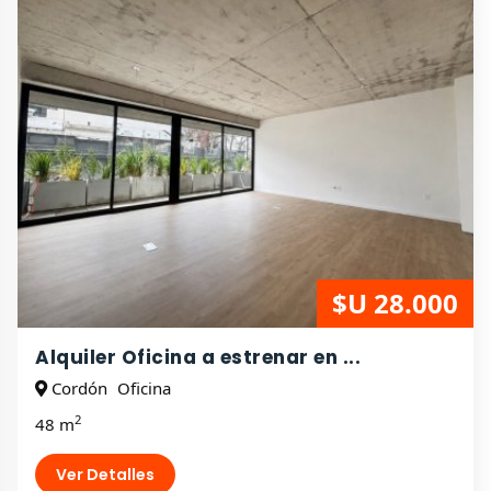
$U 28.000
Alquiler Oficina a estrenar en ...
Cordón
Oficina
2
48 m
Ver Detalles