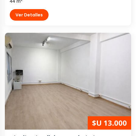
44 m
Ver Detalles
$U 13.000