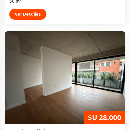
50 m
Ver Detalles
$U 28.000