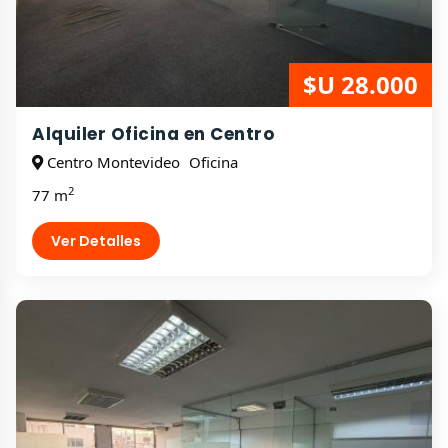
$U 28.000
Alquiler Oficina en Centro
Centro Montevideo
Oficina
2
77 m
Ver Detalles