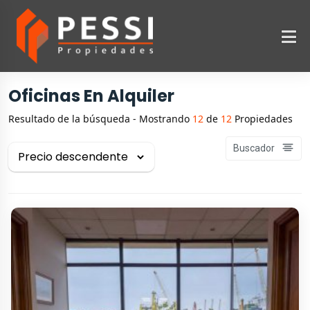
Oficinas En Alquiler
Resultado de la búsqueda - Mostrando
12
de
12
Propiedades
Buscador