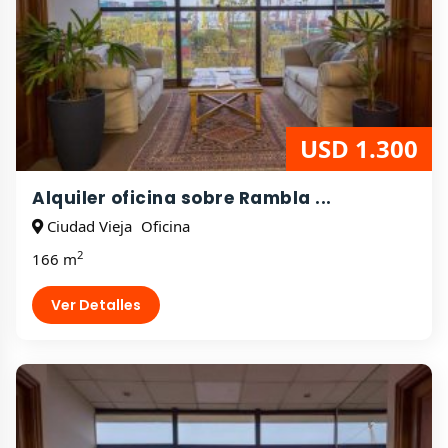
USD 1.300
Alquiler oficina sobre Rambla ...
Ciudad Vieja
Oficina
2
166 m
Ver Detalles