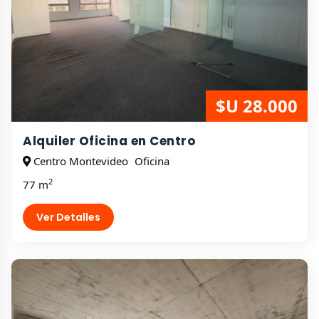
$U 28.000
Alquiler Oficina en Centro
Centro Montevideo
Oficina
2
77 m
Ver Detalles