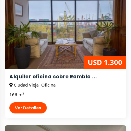
USD 1.300
Alquiler oficina sobre Rambla ...
Ciudad Vieja
Oficina
2
166 m
Ver Detalles