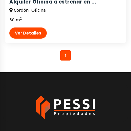
Alquiler Oficina a estrenar en ...
Cordón
Oficina
2
50 m
Ver Detalles
1