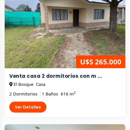
U$S 265.000
Venta casa 2 dormitorios con m ...
El Bosque
Casa
2
2 Dormitorios
1 Baños
616 m
Ver Detalles