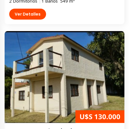
2 Dormitorios
1 Baños
549 m
Ver Detalles
U$S 130.000