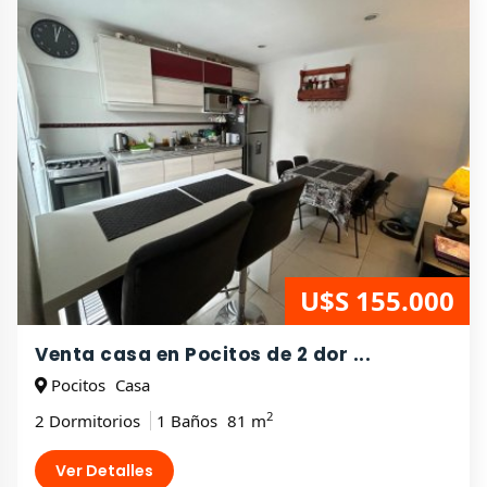
U$S 155.000
Venta casa en Pocitos de 2 dor ...
Pocitos
Casa
2
2 Dormitorios
1 Baños
81 m
Ver Detalles