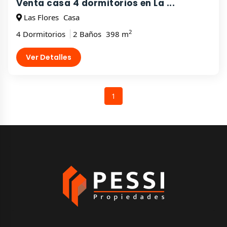
Venta casa 4 dormitorios en La ...
Las Flores
Casa
2
4 Dormitorios
2 Baños
398 m
Ver Detalles
1