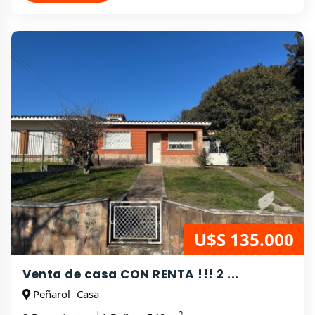
U$S 135.000
Venta de casa CON RENTA !!! 2 ...
Peñarol
Casa
2