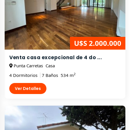
U$S 2.000.000
Venta casa excepcional de 4 do ...
Punta Carretas
Casa
2
4 Dormitorios
7 Baños
534 m
Ver Detalles