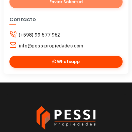
Enviar Solicitud
Contacto
(+598) 99 577 962
info@pessipropiedades.com
Whatsapp