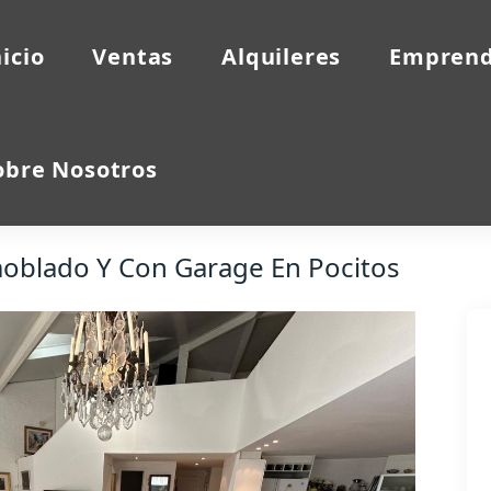
nicio
Ventas
Alquileres
Emprend
obre Nosotros
moblado Y Con Garage En Pocitos