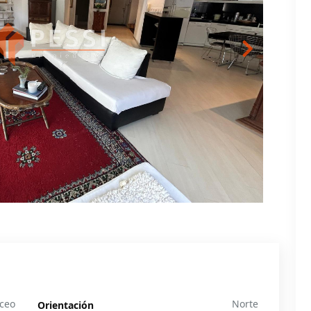
uceo
Norte
Orientación