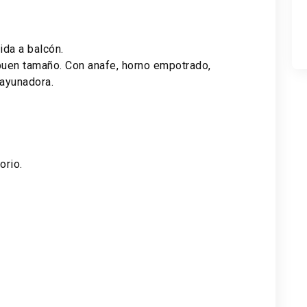
ida a balcón.
uen tamaño. Con anafe, horno empotrado,
ayunadora.
orio.