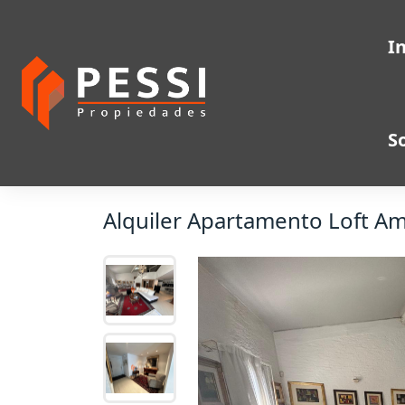
I
S
Alquiler Apartamento Loft A