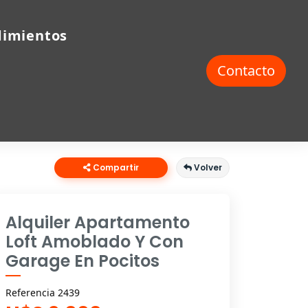
imientos
Contacto
Compartir
Volver
Alquiler Apartamento
Loft Amoblado Y Con
Garage En Pocitos
Referencia 2439