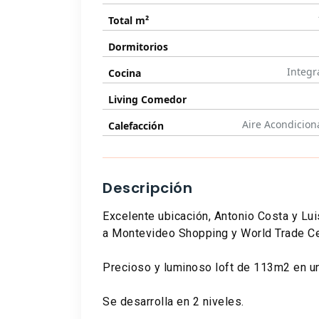
Total m²
Dormitorios
Integr
Cocina
Living Comedor
Aire Acondicio
Calefacción
Descripción
Excelente ubicación, Antonio Costa y Lu
a Montevideo Shopping y World Trade Ce
Precioso y luminoso loft de 113m2 en un
Se desarrolla en 2 niveles.