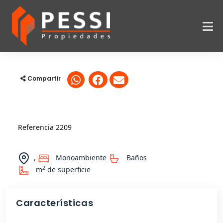
Compartir
Referencia 2209
,
Monoambiente
Baños
2
m
de superficie
Características